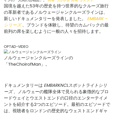
国境を越えた53年の歴史を持つ世界的なクルーズ旅行
の革新者であるノルウェージャンクルーズラインは、
新しいドキュメンタリーを発表しました。
EMBARK –
シリーズ
、ブランドを体験し、待望のカムバックの最
前列の席を楽しむように一般の人々を招待します。
OPTAD-VIDEO
ノルウェージャンクルーズラインの
「TheChoirofMan」。
ドキュメンタリーは
EMBARKNCLスポットライトシリ
ーズ
、ノルウェーの艦隊全体で見られる象徴的なブロ
ードウェイとウエストエンドの口径のエンターテイメ
ントを紹介する2つのエピソード。最初のエピソードで
は、視聴者をロンドンの歴史的なウェストエンドギャ