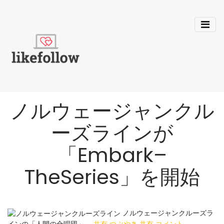
ノルウェージャンクル
ーズラインが
「Embark–
TheSeries」を開始
ノルウェージャンクルーズラ
インの「人間の合唱団」。
共有
つぶやき
共有
コメント